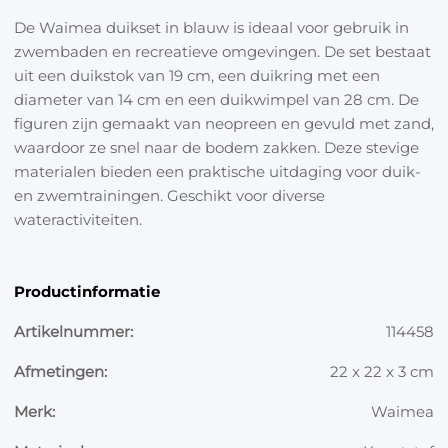
De Waimea duikset in blauw is ideaal voor gebruik in
zwembaden en recreatieve omgevingen. De set bestaat
uit een duikstok van 19 cm, een duikring met een
diameter van 14 cm en een duikwimpel van 28 cm. De
figuren zijn gemaakt van neopreen en gevuld met zand,
waardoor ze snel naar de bodem zakken. Deze stevige
materialen bieden een praktische uitdaging voor duik-
en zwemtrainingen. Geschikt voor diverse
wateractiviteiten.
Productinformatie
Artikelnummer:
114458
Afmetingen:
22 x 22 x 3 cm
Merk:
Waimea