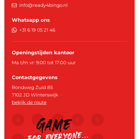
info@ready4bingo.nl
Whatsapp ons
+31 6 19 05 21 46
Openingstijden kantoor
Ma t/m vr: 9:00 tot 17:00 uur
Contactgegevens
Rondweg Zuid 85
7102 JD
Winterswijk
bekijk de route