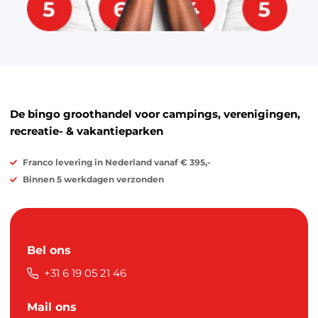
De bingo groothandel voor campings, verenigingen,
recreatie- & vakantieparken
Franco levering in Nederland vanaf € 395,-
Binnen 5 werkdagen verzonden
Bel ons
+31 6 19 05 21 46
Mail ons