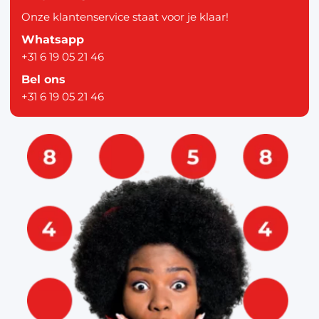
Onze klantenservice staat voor je klaar!
Whatsapp
+31 6 19 05 21 46
Bel ons
+31 6 19 05 21 46