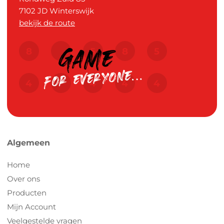
7102 JD
Winterswijk
bekijk de route
Algemeen
Home
Over ons
Producten
Mijn Account
Veelgestelde vragen