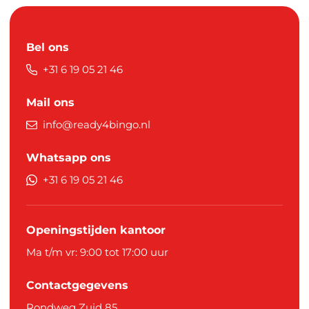
Bel ons
+31 6 19 05 21 46
Mail ons
info@ready4bingo.nl
Whatsapp ons
+31 6 19 05 21 46
Openingstijden kantoor
Ma t/m vr: 9:00 tot 17:00 uur
Contactgegevens
Rondweg Zuid 85