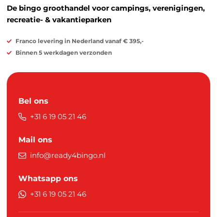
De bingo groothandel voor campings, verenigingen,
recreatie- & vakantieparken
Franco levering in Nederland vanaf € 395,-
Binnen 5 werkdagen verzonden
Bel ons
+31 6 19 05 21 46
Mail ons
info@ready4bingo.nl
Whatsapp ons
+31 6 19 05 21 46