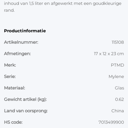
inhoud van 1,5 liter en afgewerkt met een goudkleurige
rand.
Productinformatie
Artikelnummer:
115108
Afmetingen:
17 x 12 x 23 cm
Merk:
PTMD
Serie:
Mylene
Materiaal:
Glas
Gewicht artikel (kg):
0.62
Land van oorsprong:
China
HS code:
7013499900