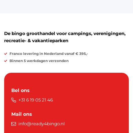
De bingo groothandel voor campings, verenigingen,
recreatie- & vakantieparken
Franco levering in Nederland vanaf € 395,-
Binnen 5 werkdagen verzonden
Bel ons
+31 6 19 05 21 46
Mail ons
info@ready4bingo.nl