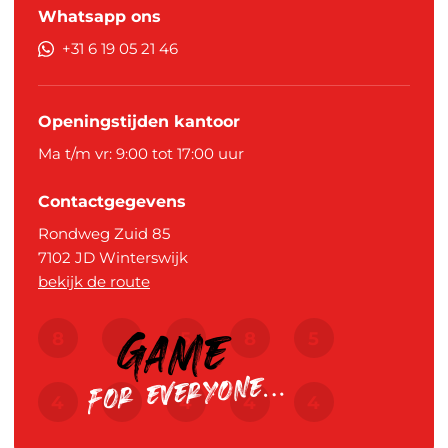
Whatsapp ons
+31 6 19 05 21 46
Openingstijden kantoor
Ma t/m vr: 9:00 tot 17:00 uur
Contactgegevens
Rondweg Zuid 85
7102 JD
Winterswijk
bekijk de route