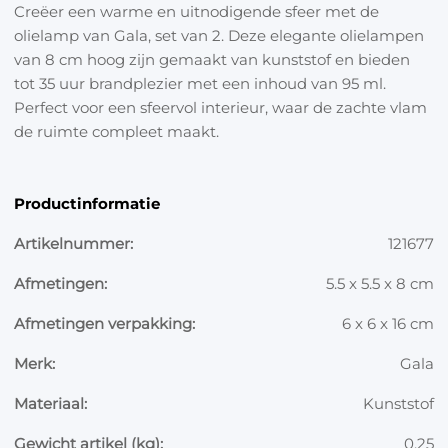
Creëer een warme en uitnodigende sfeer met de
olielamp van Gala, set van 2. Deze elegante olielampen
van 8 cm hoog zijn gemaakt van kunststof en bieden
tot 35 uur brandplezier met een inhoud van 95 ml.
Perfect voor een sfeervol interieur, waar de zachte vlam
de ruimte compleet maakt.
Productinformatie
Artikelnummer:
121677
Afmetingen:
5.5 x 5.5 x 8 cm
Afmetingen verpakking:
6 x 6 x 16 cm
Merk:
Gala
Materiaal:
Kunststof
Gewicht artikel (kg):
0.25