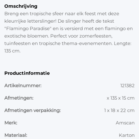
Omschrijving
Breng een tropische sfeer naar elk feest met deze
kleurrijke letterslinger! De slinger heeft de tekst
"Flamingo Paradise" en is versierd met een flamingo en
exotische bloemen. Perfect voor zomerfeesten,
tuinfeesten en tropische thema-evenementen. Lengte:
135 cm.
Productinformatie
Artikelnummer:
121382
Afmetingen:
x 135 x 15 cm
Afmetingen verpakking:
1 x 18 x 22 cm
Merk:
Amscan
Materiaal:
Karton