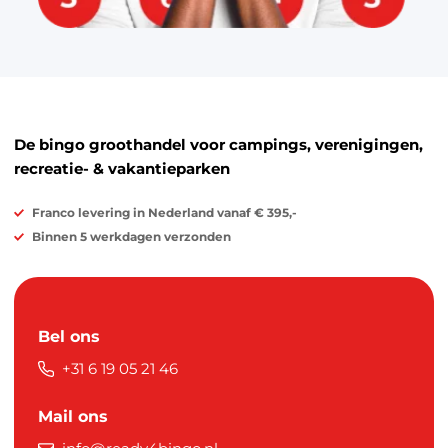
De bingo groothandel voor campings, verenigingen,
recreatie- & vakantieparken
Franco levering in Nederland vanaf € 395,-
Binnen 5 werkdagen verzonden
Bel ons
+31 6 19 05 21 46
Mail ons