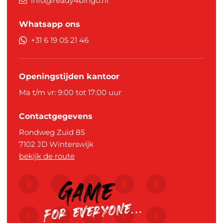
info@ready4bingo.nl
Whatsapp ons
+31 6 19 05 21 46
Openingstijden kantoor
Ma t/m vr: 9:00 tot 17:00 uur
Contactgegevens
Rondweg Zuid 85
7102 JD
Winterswijk
bekijk de route