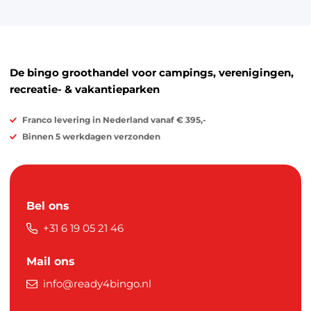
De bingo groothandel voor campings, verenigingen,
recreatie- & vakantieparken
Franco levering in Nederland vanaf € 395,-
Binnen 5 werkdagen verzonden
Bel ons
+31 6 19 05 21 46
Mail ons
info@ready4bingo.nl