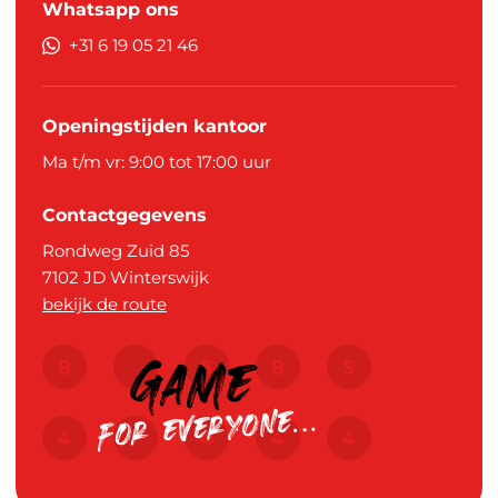
Whatsapp ons
+31 6 19 05 21 46
Openingstijden kantoor
Ma t/m vr: 9:00 tot 17:00 uur
Contactgegevens
Rondweg Zuid 85
7102 JD
Winterswijk
bekijk de route