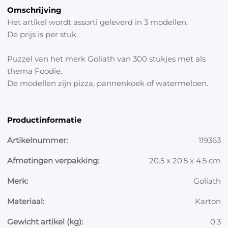
Omschrijving
Het artikel wordt assorti geleverd in 3 modellen.
De prijs is per stuk.
Puzzel van het merk Goliath van 300 stukjes met als
thema Foodie.
De modellen zijn pizza, pannenkoek of watermeloen.
Productinformatie
Artikelnummer:
119363
Afmetingen verpakking:
20.5 x 20.5 x 4.5 cm
Merk:
Goliath
Materiaal:
Karton
Gewicht artikel (kg):
0.3