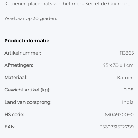
Katoenen placemats van het merk Secret de Gourmet.
Wasbaar op 30 graden.
Productinformatie
Artikelnummer:
113865
Afmetingen:
45 x 30 x 1 cm
Materiaal:
Katoen
Gewicht artikel (kg):
0.08
Land van oorsprong:
India
HS code:
6304920090
EAN:
3560231532789