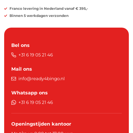
Franco levering in Nederland vanaf € 395,-
Binnen 5 werkdagen verzonden
Bel ons
+31 6 19 05 21 46
Mail ons
info@ready4bingo.nl
Whatsapp ons
+31 6 19 05 21 46
Openingstijden kantoor