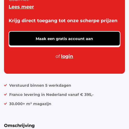
Lees meer
Wasbaar op 30 graden.
Krijg direct toegang tot onze scherpe prijzen
Maak een gratis account aan
of
login
Verstuurd binnen 5 werkdagen
Franco levering in Nederland vanaf € 395,-
30.000+ m² magazijn
Omschrijving