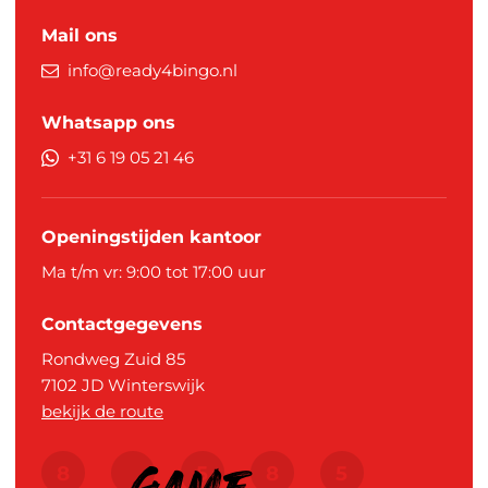
Mail ons
info@ready4bingo.nl
Whatsapp ons
+31 6 19 05 21 46
Openingstijden kantoor
Ma t/m vr: 9:00 tot 17:00 uur
Contactgegevens
Rondweg Zuid 85
7102 JD
Winterswijk
bekijk de route