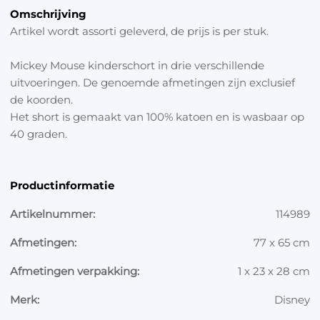
Omschrijving
Artikel wordt assorti geleverd, de prijs is per stuk.
Mickey Mouse kinderschort in drie verschillende
uitvoeringen. De genoemde afmetingen zijn exclusief
de koorden.
Het short is gemaakt van 100% katoen en is wasbaar op
40 graden.
Productinformatie
Artikelnummer:
114989
Afmetingen:
77 x 65 cm
Afmetingen verpakking:
1 x 23 x 28 cm
Merk:
Disney