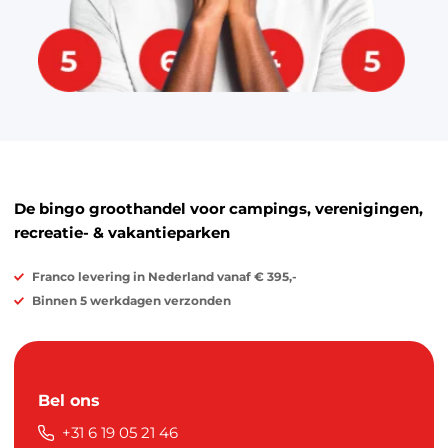
De bingo groothandel voor campings, verenigingen,
recreatie- & vakantieparken
Franco levering in Nederland vanaf € 395,-
Binnen 5 werkdagen verzonden
Bel ons
+31 6 19 05 21 46