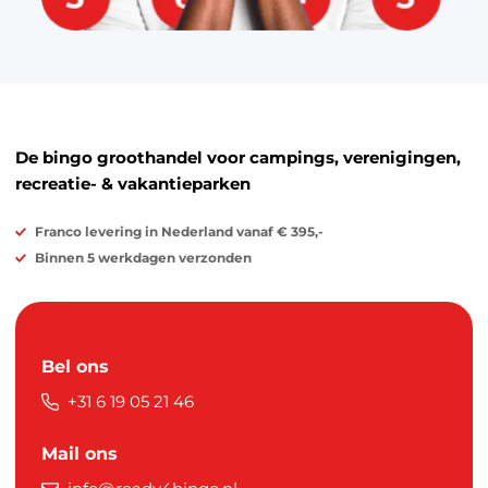
De bingo groothandel voor campings, verenigingen,
recreatie- & vakantieparken
Franco levering in Nederland vanaf € 395,-
Binnen 5 werkdagen verzonden
Bel ons
+31 6 19 05 21 46
Mail ons