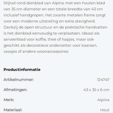
Stijlvol rond dienblad van Alpina met een houten blad
van 35 cm diameter en een totale breedte van 43 cm
inclusief handgrepen. Het zwarte metalen frame zorgt
voor een moderne uitstraling en extra stevigheid.
Dankzij de open structuur en de praktische handvatten
is het dienblad eenvoudig te verplaatsen. Ideaal als
serveerblad voor koffie, thee of hapjes, maar ook
geschikt als decoratieve onderzetter voor kaarsen,
vaasjes of andere woonaccessoires.
Productinformatie
Artikelnummer:
124747
Afmetingen:
43 x 35 x 6 cm
Merk:
Alpina
Materiaal:
Hout