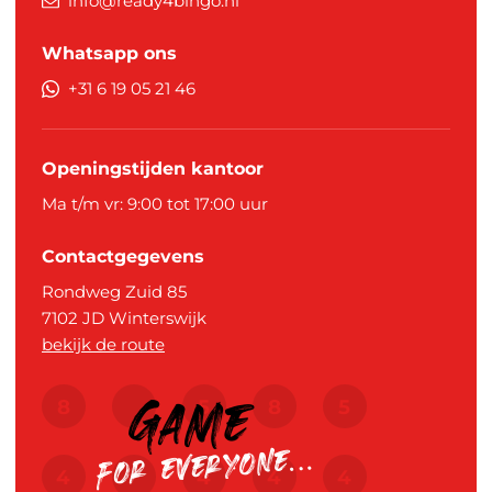
info@ready4bingo.nl
Whatsapp ons
+31 6 19 05 21 46
Openingstijden kantoor
Ma t/m vr: 9:00 tot 17:00 uur
Contactgegevens
Rondweg Zuid 85
7102 JD
Winterswijk
bekijk de route