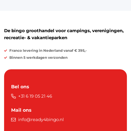
De bingo groothandel voor campings, verenigingen,
recreatie- & vakantieparken
Franco levering in Nederland vanaf € 395,-
Binnen 5 werkdagen verzonden
Bel ons
+31 6 19 05 21 46
Mail ons
info@ready4bingo.nl