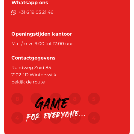
Whatsapp ons
+31 6 19 05 21 46
Openingstijden kantoor
Ma t/m vr: 9:00 tot 17:00 uur
Contactgegevens
Rondweg Zuid 85
7102 JD
Winterswijk
bekijk de route