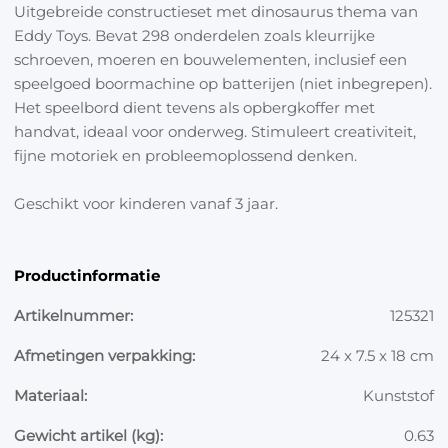
Uitgebreide constructieset met dinosaurus thema van
Eddy Toys. Bevat 298 onderdelen zoals kleurrijke
schroeven, moeren en bouwelementen, inclusief een
speelgoed boormachine op batterijen (niet inbegrepen).
Het speelbord dient tevens als opbergkoffer met
handvat, ideaal voor onderweg. Stimuleert creativiteit,
fijne motoriek en probleemoplossend denken.
Geschikt voor kinderen vanaf 3 jaar.
Productinformatie
Artikelnummer:
125321
Afmetingen verpakking:
24 x 7.5 x 18 cm
Materiaal:
Kunststof
Gewicht artikel (kg):
0.63