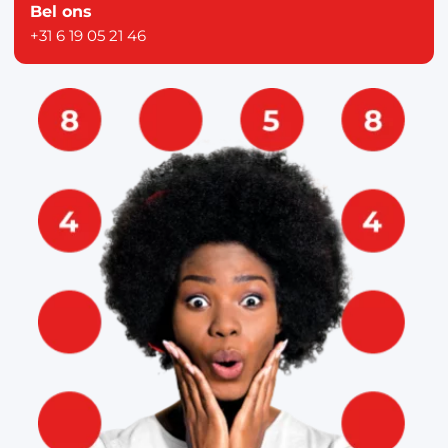
Bel ons
+31 6 19 05 21 46