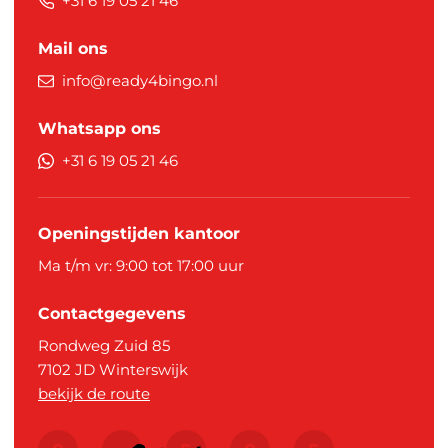
+31 6 19 05 21 46
Mail ons
info@ready4bingo.nl
Whatsapp ons
+31 6 19 05 21 46
Openingstijden kantoor
Ma t/m vr: 9:00 tot 17:00 uur
Contactgegevens
Rondweg Zuid 85
7102 JD
Winterswijk
bekijk de route