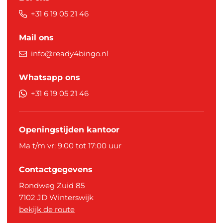
+31 6 19 05 21 46
Mail ons
info@ready4bingo.nl
Whatsapp ons
+31 6 19 05 21 46
Openingstijden kantoor
Ma t/m vr: 9:00 tot 17:00 uur
Contactgegevens
Rondweg Zuid 85
7102 JD
Winterswijk
bekijk de route