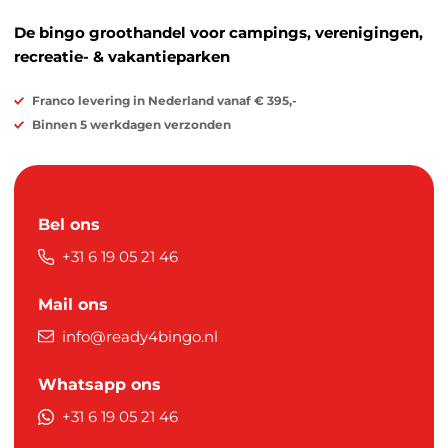
De bingo groothandel voor campings, verenigingen,
recreatie- & vakantieparken
Franco levering in Nederland vanaf € 395,-
Binnen 5 werkdagen verzonden
Bel ons
+31 6 19 05 21 46
Mail ons
info@ready4bingo.nl
Whatsapp ons
+31 6 19 05 21 46